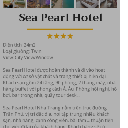
Sea Pearl Hotel
Diện tích: 24m2
Loại giường: Twin
View: City View/Window
Sea Pearl Hotel được hoàn thành và đi vào hoạt
động với cơ sở vật chất và trang thiết bị hiện đại.
Khách sạn gồm 24 tầng, 90 phòng, 2 thang máy, nhà
hàng buffet với phong cách Á, Âu. Phòng hội nghị, hồ
bơi, bar trong nhà, quầy tour desk,...
Sea Pearl Hotel Nha Trang nằm trên trục đường
Trần Phú, vị trí đắc địa, nơi tập trung nhiều khách
sạn, nhà hàng, cạnh công viên, bãi tắm ... thuận tiện
cho việc đi lại của khách hàng. Khách hàng sẽ có