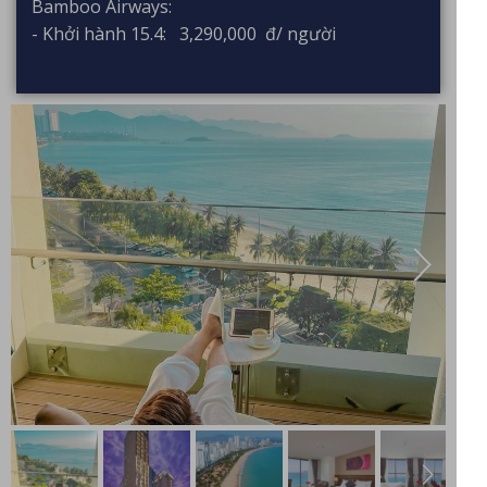
Bamboo Airways:
- Khởi hành 15.4: 3,290,000 đ/ người