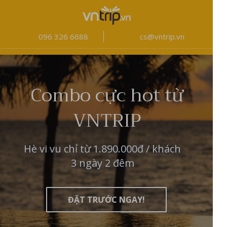
096 326 6688
cs@vntrip.vn
Combo cực hot từ
VNTRIP
Hè vi vu chỉ từ 1.890.000đ / khách
3 ngày 2 đêm
ĐẶT TRƯỚC NGAY!