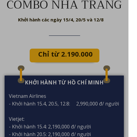
COMBO NHA TRANG
Khởi hành các ngày 15/4, 20/5 và 12/8
Chỉ từ 2.190.000
VNĐ
KHỞI HÀNH TỪ HỒ CHÍ MINH
Vietnam Airlines
- Khởi hành 15.4, 20.5, 12.8: 2,990,000 đ/ người
Vietjet:
- Khởi hành 15.4: 2,190,000 đ/ người
- Khởi hành 20.5: 2,190,000 đ/ người