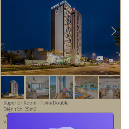
Superior Room - Twin/Double
Diện tích: 25m2
Loại giường: Twin/ Double
View: City View